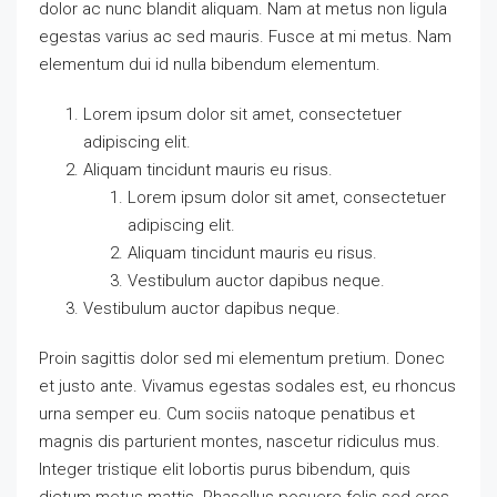
dolor ac nunc blandit aliquam. Nam at metus non ligula
egestas varius ac sed mauris. Fusce at mi metus. Nam
elementum dui id nulla bibendum elementum.
Lorem ipsum dolor sit amet, consectetuer
adipiscing elit.
Aliquam tincidunt mauris eu risus.
Lorem ipsum dolor sit amet, consectetuer
adipiscing elit.
Aliquam tincidunt mauris eu risus.
Vestibulum auctor dapibus neque.
Vestibulum auctor dapibus neque.
Proin sagittis dolor sed mi elementum pretium. Donec
et justo ante. Vivamus egestas sodales est, eu rhoncus
urna semper eu. Cum sociis natoque penatibus et
magnis dis parturient montes, nascetur ridiculus mus.
Integer tristique elit lobortis purus bibendum, quis
dictum metus mattis. Phasellus posuere felis sed eros