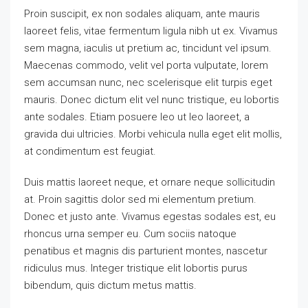
Proin suscipit, ex non sodales aliquam, ante mauris
laoreet felis, vitae fermentum ligula nibh ut ex. Vivamus
sem magna, iaculis ut pretium ac, tincidunt vel ipsum.
Maecenas commodo, velit vel porta vulputate, lorem
sem accumsan nunc, nec scelerisque elit turpis eget
mauris. Donec dictum elit vel nunc tristique, eu lobortis
ante sodales. Etiam posuere leo ut leo laoreet, a
gravida dui ultricies. Morbi vehicula nulla eget elit mollis,
at condimentum est feugiat.
Duis mattis laoreet neque, et ornare neque sollicitudin
at. Proin sagittis dolor sed mi elementum pretium.
Donec et justo ante. Vivamus egestas sodales est, eu
rhoncus urna semper eu. Cum sociis natoque
penatibus et magnis dis parturient montes, nascetur
ridiculus mus. Integer tristique elit lobortis purus
bibendum, quis dictum metus mattis.