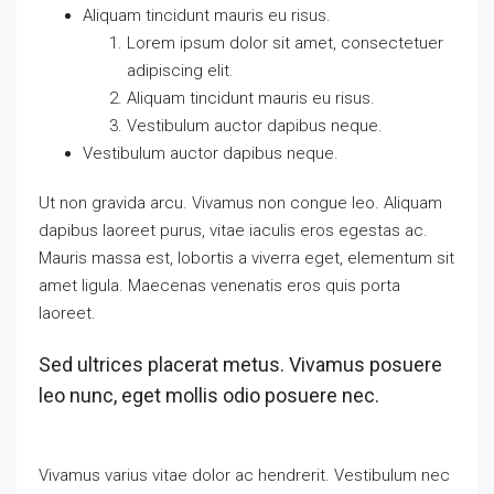
Aliquam tincidunt mauris eu risus.
Lorem ipsum dolor sit amet, consectetuer
adipiscing elit.
Aliquam tincidunt mauris eu risus.
Vestibulum auctor dapibus neque.
Vestibulum auctor dapibus neque.
Ut non gravida arcu. Vivamus non congue leo. Aliquam
dapibus laoreet purus, vitae iaculis eros egestas ac.
Mauris massa est, lobortis a viverra eget, elementum sit
amet ligula. Maecenas venenatis eros quis porta
laoreet.
Sed ultrices placerat metus. Vivamus posuere
leo nunc, eget mollis odio posuere nec.
Vivamus varius vitae dolor ac hendrerit. Vestibulum nec