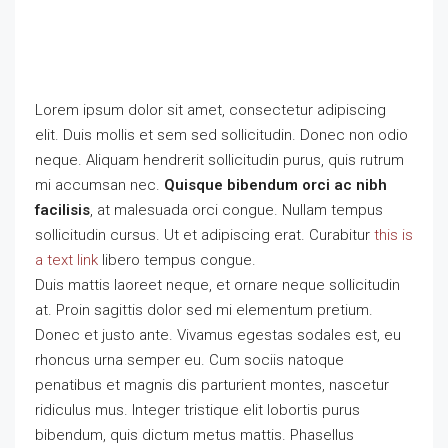
Lorem ipsum dolor sit amet, consectetur adipiscing
elit. Duis mollis et sem sed sollicitudin. Donec non odio
neque. Aliquam hendrerit sollicitudin purus, quis rutrum
mi accumsan nec.
Quisque bibendum orci ac nibh
facilisis
, at malesuada orci congue. Nullam tempus
sollicitudin cursus. Ut et adipiscing erat. Curabitur
this is
a text link
libero tempus congue.
Duis mattis laoreet neque, et ornare neque sollicitudin
at. Proin sagittis dolor sed mi elementum pretium.
Donec et justo ante. Vivamus egestas sodales est, eu
rhoncus urna semper eu. Cum sociis natoque
penatibus et magnis dis parturient montes, nascetur
ridiculus mus. Integer tristique elit lobortis purus
bibendum, quis dictum metus mattis. Phasellus