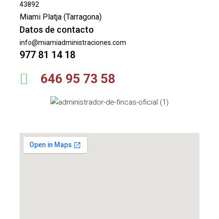
43892
Miami Platja (Tarragona)
Datos de contacto
info@miamiadministraciones.com
977 81 14 18
646 95 73 58