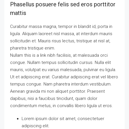
Phasellus posuere felis sed eros porttitor
mattis
Curabitur massa magna, tempor in blandit id, porta in
ligula. Aliquam laoreet nisl massa, at interdum mauris
sollicitudin et. Mauris risus lectus, tristique at nisl at,
pharetra tristique enim.
Nullam this is a link nibh facilisis, at malesuada orci
congue. Nullam tempus sollicitudin cursus. Nulla elit
mauris, volutpat eu varius malesuada, pulvinar eu ligula.
Ut et adipiscing erat. Curabitur adipiscing erat vel libero
tempus congue. Nam pharetra interdum vestibulum.
Aenean gravida mi non aliquet porttitor. Praesent
dapibus, nisi a faucibus tincidunt, quam dolor
condimentum metus, in convallis libero ligula ut eros.
Lorem ipsum dolor sit amet, consectetuer
adipiscing elit.