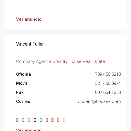
Ver anuncio
Vincent Fuller
Company Agent a
Country House Real Estate
Oficina
789 456 3210
Móvil
321 456 9874
Fax
897 654 1258
Correo
vincent@houzez.com
Ver anuncio