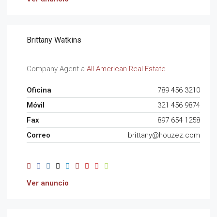
Brittany Watkins
Company Agent a
All American Real Estate
Oficina
789 456 3210
Móvil
321 456 9874
Fax
897 654 1258
Correo
brittany@houzez.com
Ver anuncio