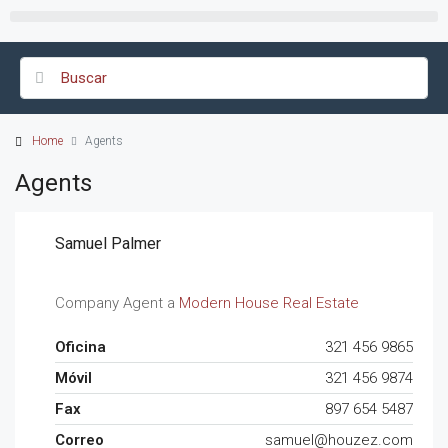
Home
Agents
Agents
Samuel Palmer
Company Agent a
Modern House Real Estate
Oficina
321 456 9865
Móvil
321 456 9874
Fax
897 654 5487
Correo
samuel@houzez.com