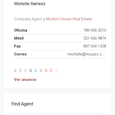
Michelle Ramirez
Company Agent a
Modern House Real Estate
Oficina
789 456 3210
Móvil
321 456 9874
Fax
897 654 1258
Correo
michelle@houzez.com
Ver anuncio
Find Agent