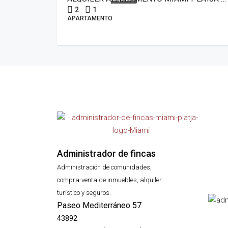
2
1
APARTAMENTO
Administrador de fincas
Administración de comunidades,
compra-venta de inmuebles, alquiler
turístico y seguros.
Paseo Mediterráneo 57
43892