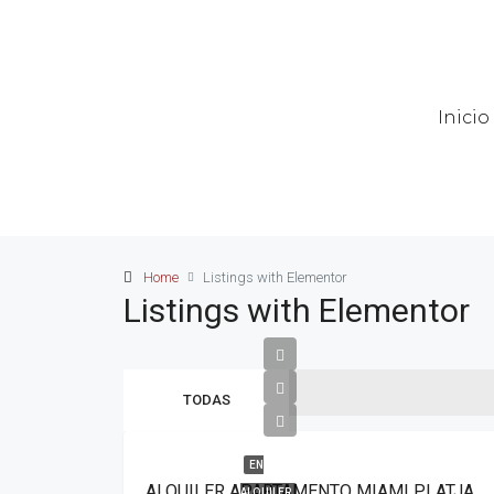
Inicio
Home
Listings with Elementor
Listings with Elementor
TODAS
EN
ALQUILER APARTAMENTO MIAMI PLATJA (MIMOSAS-ANITA)
ALQUILER