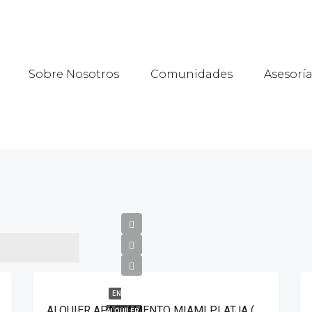
Sobre Nosotros
Comunidades
Asesoría
EN
ALQUIER APARTAMENTO MIAMI PLATJA (MP-MARGARITA)
ALQUILER