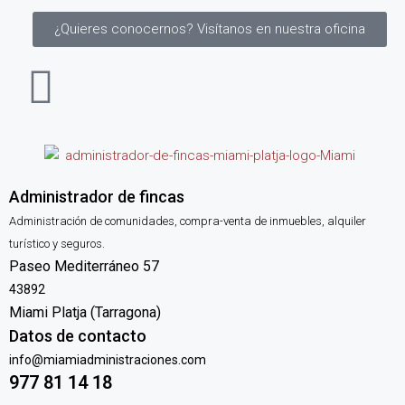
¿Quieres conocernos? Visítanos en nuestra oficina
Administrador de fincas
Administración de comunidades, compra-venta de inmuebles, alquiler
turístico y seguros.
Paseo Mediterráneo 57
43892
Miami Platja (Tarragona)
Datos de contacto
info@miamiadministraciones.com
977 81 14 18