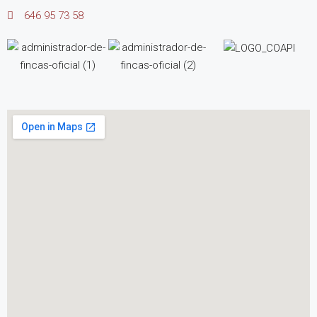
646 95 73 58