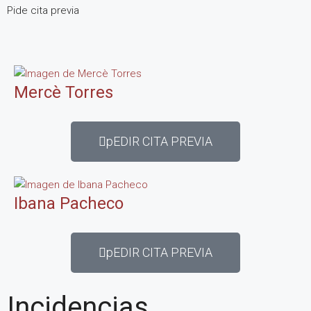
Pide cita previa
Mercè Torres
pEDIR CITA PREVIA
Ibana Pacheco
pEDIR CITA PREVIA
Incidencias