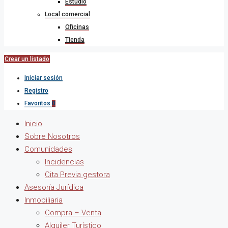
Estudio
Local comercial
Oficinas
Tienda
Crear un listado
Iniciar sesión
Registro
Favoritos
0
Inicio
Sobre Nosotros
Comunidades
Incidencias
Cita Previa gestora
Asesoría Jurídica
Inmobiliaria
Compra – Venta
Alquiler Turístico