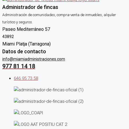
Administrador de fincas
Administración de comunidades, compra-venta de inmuebles, alquiler
turístico y seguros.
Paseo Mediterráneo 57
43892
Miami Platja (Tarragona)
Datos de contacto
info@miamiadministraciones.com
977 81 14 18
646 95 73 58