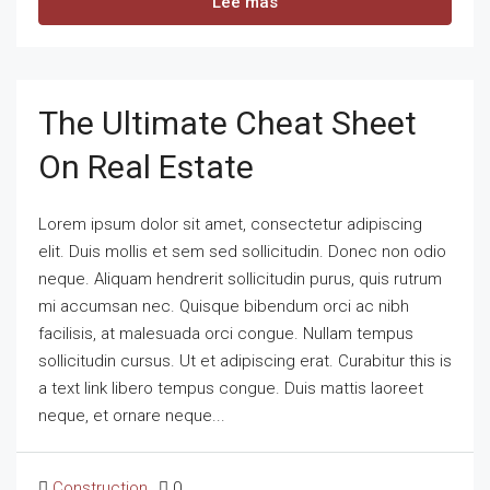
Lee mas
The Ultimate Cheat Sheet
On Real Estate
Lorem ipsum dolor sit amet, consectetur adipiscing
elit. Duis mollis et sem sed sollicitudin. Donec non odio
neque. Aliquam hendrerit sollicitudin purus, quis rutrum
mi accumsan nec. Quisque bibendum orci ac nibh
facilisis, at malesuada orci congue. Nullam tempus
sollicitudin cursus. Ut et adipiscing erat. Curabitur this is
a text link libero tempus congue. Duis mattis laoreet
neque, et ornare neque...
Construction
0