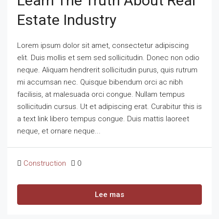
Learn The Truth About Real
Estate Industry
Lorem ipsum dolor sit amet, consectetur adipiscing
elit. Duis mollis et sem sed sollicitudin. Donec non odio
neque. Aliquam hendrerit sollicitudin purus, quis rutrum
mi accumsan nec. Quisque bibendum orci ac nibh
facilisis, at malesuada orci congue. Nullam tempus
sollicitudin cursus. Ut et adipiscing erat. Curabitur this is
a text link libero tempus congue. Duis mattis laoreet
neque, et ornare neque...
Construction
0
Lee mas