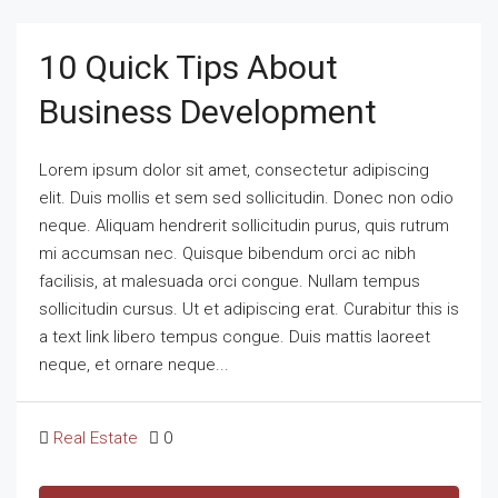
10 Quick Tips About
Business Development
Lorem ipsum dolor sit amet, consectetur adipiscing
elit. Duis mollis et sem sed sollicitudin. Donec non odio
neque. Aliquam hendrerit sollicitudin purus, quis rutrum
mi accumsan nec. Quisque bibendum orci ac nibh
facilisis, at malesuada orci congue. Nullam tempus
sollicitudin cursus. Ut et adipiscing erat. Curabitur this is
a text link libero tempus congue. Duis mattis laoreet
neque, et ornare neque...
Real Estate
0