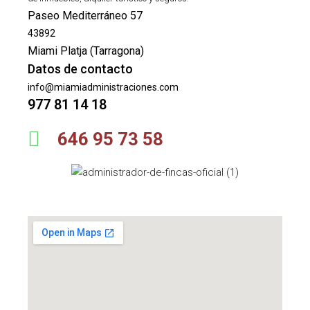
Paseo Mediterráneo 57
43892
Miami Platja (Tarragona)
Datos de contacto
info@miamiadministraciones.com
977 81 14 18
646 95 73 58