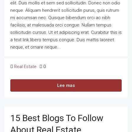
elit. Duis mollis et sem sed sollicitudin. Donec non odio
neque. Aliquam hendrerit sollicitudin purus, quis rutrum
mi accumsan nec. Quisque bibendum orci ac nibh
facilisis, at malesuada orci congue. Nullam tempus
sollicitudin cursus. Ut et adipiscing erat. Curabitur this is
a text link libero tempus congue. Duis mattis laoreet
neque, et ornare neque...
Real Estate
0
Lee mas
15 Best Blogs To Follow
About Real Estate