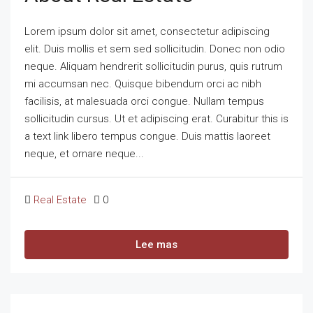
Lorem ipsum dolor sit amet, consectetur adipiscing
elit. Duis mollis et sem sed sollicitudin. Donec non odio
neque. Aliquam hendrerit sollicitudin purus, quis rutrum
mi accumsan nec. Quisque bibendum orci ac nibh
facilisis, at malesuada orci congue. Nullam tempus
sollicitudin cursus. Ut et adipiscing erat. Curabitur this is
a text link libero tempus congue. Duis mattis laoreet
neque, et ornare neque...
Real Estate
0
Lee mas