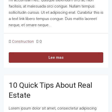
mi accumsan nec. Quisque bibendum orci ac nibh
facilisis, at malesuada orci congue. Nullam tempus
sollicitudin cursus. Ut et adipiscing erat. Curabitur this is
a text link libero tempus congue. Duis mattis laoreet
neque, et ornare neque...
Construction
0
Lee mas
10 Quick Tips About Real
Estate
Lorem ipsum dolor sit amet, consectetur adipiscing