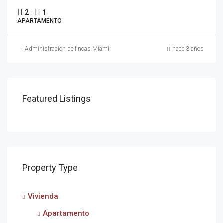
2
1
APARTAMENTO
Administración de fincas Miami Platja
hace 3 años
Featured Listings
Property Type
Vivienda
Apartamento