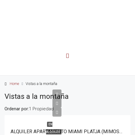
Home
Vistas a la montaña
Vistas a la montaña
Ordenar por:
1 Propiedad
EN
ALQUILER APARTAMENTO MIAMI PLATJA (MIMOSAS-ANITA)
ALQUILER