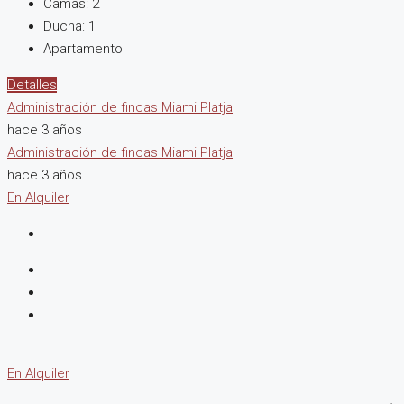
Camas:
2
Ducha:
1
Apartamento
Detalles
Administración de fincas Miami Platja
hace 3 años
Administración de fincas Miami Platja
hace 3 años
En Alquiler
En Alquiler