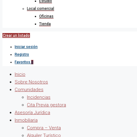
Estudio
Local comercial
Oficinas
Tienda
Crear un listado
Iniciar sesión
Registro
Favoritos
0
Inicio
Sobre Nosotros
Comunidades
Incidencias
Cita Previa gestora
Asesoría Jurídica
Inmobiliaria
Compra – Venta
Alquiler Turístico