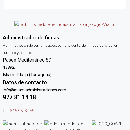
Administrador de fincas
Administración de comunidades, compra-venta de inmuebles, alquiler
turístico y seguros.
Paseo Mediterráneo 57
43892
Miami Platja (Tarragona)
Datos de contacto
info@miamiadministraciones.com
977 81 14 18
646 95 73 58