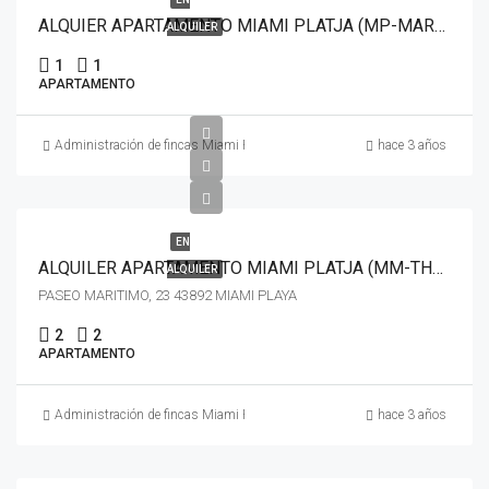
ALQUIER APARTAMENTO MIAMI PLATJA (MP-MARGARITA)
ALQUILER
1
1
APARTAMENTO
Administración de fincas Miami Platja
hace 3 años
EN
ALQUILER APARTAMENTO MIAMI PLATJA (MM-THOMAS)
ALQUILER
PASEO MARITIMO, 23 43892 MIAMI PLAYA
2
2
APARTAMENTO
Administración de fincas Miami Platja
hace 3 años