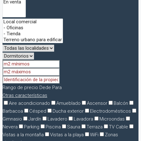
Rango de precio
Dede
Para
Otras características
Aire acondicionado
Amueblado
Ascensor
Balcón
Barbacoa
Césped
Ducha exterior
Electrodomésticos
Gimnasio
Jardín
Lavadero
Lavadora
Microondas
Nevera
Parking
Piscina
Sauna
Terraza
TV Cable
Vistas a la montaña
Vistas a la playa
WiFi
Zonas