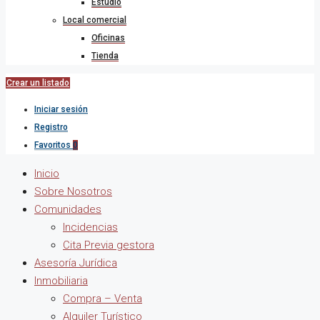
Estudio
Local comercial
Oficinas
Tienda
Crear un listado
Iniciar sesión
Registro
Favoritos
0
Inicio
Sobre Nosotros
Comunidades
Incidencias
Cita Previa gestora
Asesoría Jurídica
Inmobiliaria
Compra – Venta
Alquiler Turístico