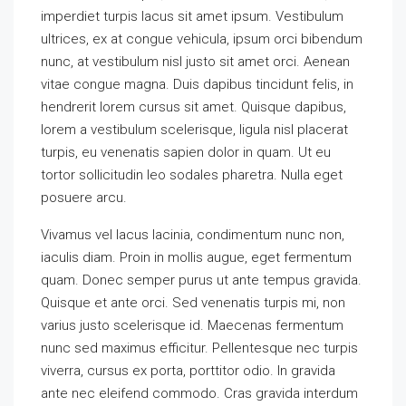
imperdiet turpis lacus sit amet ipsum. Vestibulum
ultrices, ex at congue vehicula, ipsum orci bibendum
nunc, at vestibulum nisl justo sit amet orci. Aenean
vitae congue magna. Duis dapibus tincidunt felis, in
hendrerit lorem cursus sit amet. Quisque dapibus,
lorem a vestibulum scelerisque, ligula nisl placerat
turpis, eu venenatis sapien dolor in quam. Ut eu
tortor sollicitudin leo sodales pharetra. Nulla eget
posuere arcu.
Vivamus vel lacus lacinia, condimentum nunc non,
iaculis diam. Proin in mollis augue, eget fermentum
quam. Donec semper purus ut ante tempus gravida.
Quisque et ante orci. Sed venenatis turpis mi, non
varius justo scelerisque id. Maecenas fermentum
nunc sed maximus efficitur. Pellentesque nec turpis
viverra, cursus ex porta, porttitor odio. In gravida
ante nec eleifend commodo. Cras gravida interdum