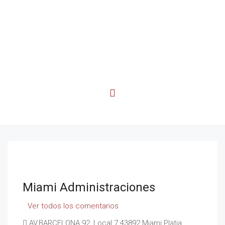
Miami Administraciones
Ver todos los comentarios
AV.BARCELONA 92, Local 7 43892 Miami Platja