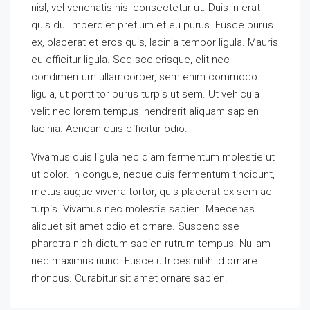
nisl, vel venenatis nisl consectetur ut. Duis in erat
quis dui imperdiet pretium et eu purus. Fusce purus
ex, placerat et eros quis, lacinia tempor ligula. Mauris
eu efficitur ligula. Sed scelerisque, elit nec
condimentum ullamcorper, sem enim commodo
ligula, ut porttitor purus turpis ut sem. Ut vehicula
velit nec lorem tempus, hendrerit aliquam sapien
lacinia. Aenean quis efficitur odio.
Vivamus quis ligula nec diam fermentum molestie ut
ut dolor. In congue, neque quis fermentum tincidunt,
metus augue viverra tortor, quis placerat ex sem ac
turpis. Vivamus nec molestie sapien. Maecenas
aliquet sit amet odio et ornare. Suspendisse
pharetra nibh dictum sapien rutrum tempus. Nullam
nec maximus nunc. Fusce ultrices nibh id ornare
rhoncus. Curabitur sit amet ornare sapien.