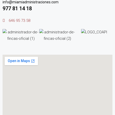
info@miamiadministraciones.com
977 81 14 18
646 95 73 58