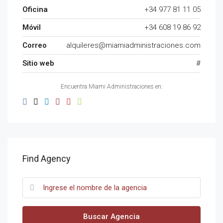
Oficina
+34 977 81 11 05
Móvil
+34 608 19 86 92
Correo
alquileres@miamiadministraciones.com
Sitio web
#
Encuentra Miami Administraciones en:
Find Agency
Buscar Agencia