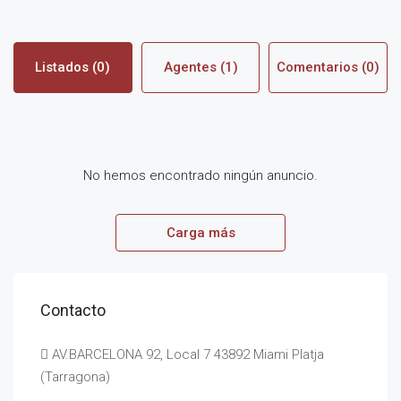
Listados (0)
Agentes (1)
Comentarios (0)
No hemos encontrado ningún anuncio.
Carga más
Contacto
AV.BARCELONA 92, Local 7 43892 Miami Platja
(Tarragona)